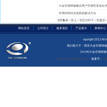
大金空调维修建议用户空调究竟适合
空调内部结冰原因及解决方法
137条
第一页
上一页
1
2
3
4
5
下一页
最后
网站首页
公司简介
服务项目
产品展示
新闻中心
opyright 2012 A
我们致力于：西安大金空调维修
24小时大金空调维修电话
http://www.xadjktwx.com/
备案号：
陕I