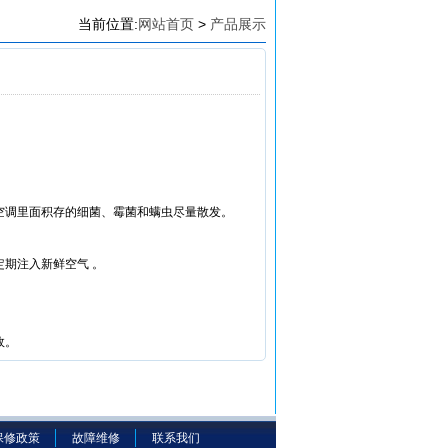
当前位置:
网站首页
>
产品展示
空调里面积存的细菌、霉菌和螨虫尽量散发。
期注入新鲜空气 。
故。
保修政策
故障维修
联系我们