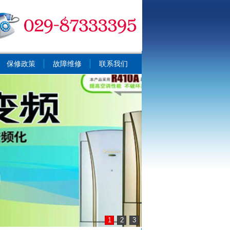
保修政策
故障维修
联系我们
1
2
3