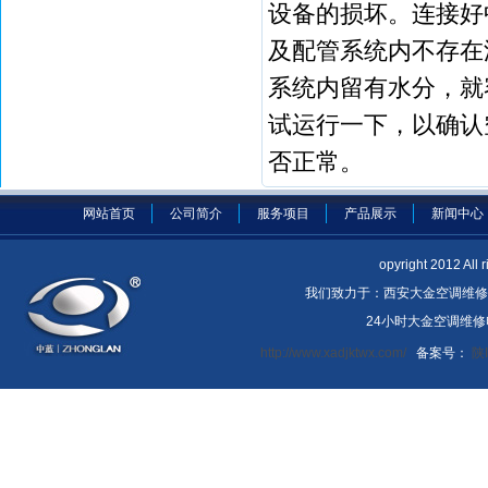
设备的损坏。连接好
及配管系统内不存在
系统内留有水分，就
试运行一下，以确认
否正常。
网站首页
公司简介
服务项目
产品展示
新闻中心
opyright 2012 A
我们致力于：西安大金空调维修
24小时大金空调维修电话
http://www.xadjktwx.com/
备案号：
陕I