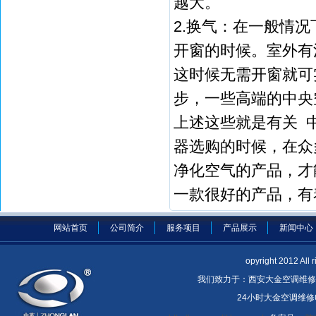
越大。
2.换气：在一般情
开窗的时候。室外有
这时候无需开窗就可
步，一些高端的中央
上述这些就是有关 
器选购的时候，在众
净化空气的产品，才
一款很好的产品，有
网站首页
公司简介
服务项目
产品展示
新闻中心
opyright 2012 A
我们致力于：西安大金空调维修
24小时大金空调维修电话