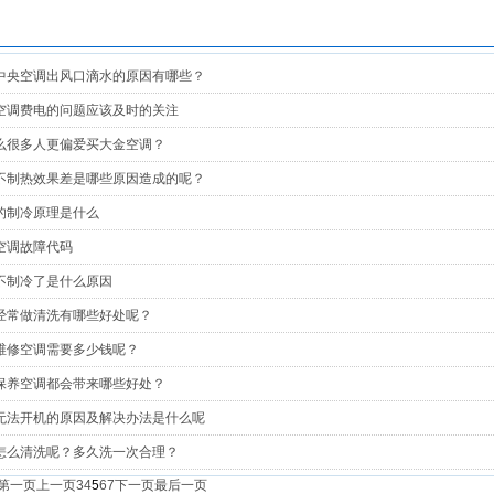
中央空调出风口滴水的原因有哪些？
空调费电的问题应该及时的关注
么很多人更偏爱买大金空调？
不制热效果差是哪些原因造成的呢？
的制冷原理是什么
空调故障代码
不制冷了是什么原因
经常做清洗有哪些好处呢？
维修空调需要多少钱呢？
保养空调都会带来哪些好处？
无法开机的原因及解决办法是什么呢
怎么清洗呢？多久洗一次合理？
第一页
上一页
3
4
5
6
7
下一页
最后一页